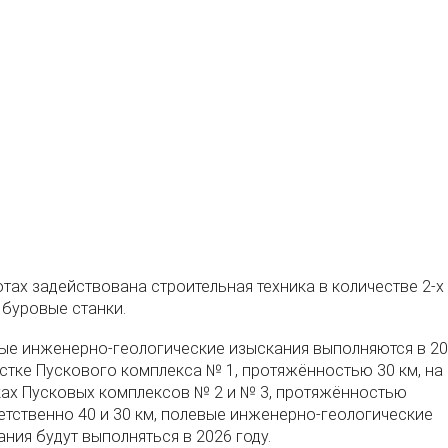
тах задействована строительная техника в количестве 2-х 
 буровые станки.
ые инженерно-геологические изыскания выполняются в 202
астке Пускового комплекса № 1, протяжённостью 30 км, на
ках Пусковых комплексов № 2 и № 3, протяжённостью
етственно 40 и 30 км, полевые инженерно-геологические
ния будут выполняться в 2026 году.