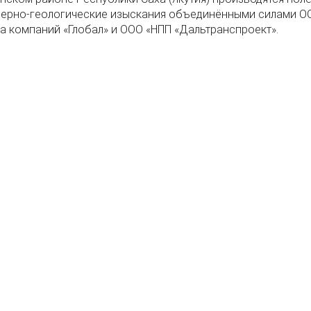
ерно-геологические изыскания объединёнными силами О
па компаний «Глобал» и ООО «НПП «Дальтранспроект».