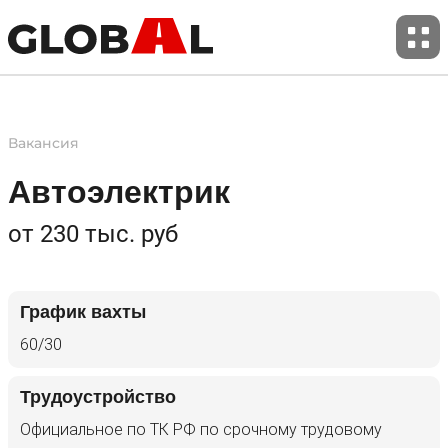
Вакансия
01
02
Автоэлектрик
от 230 тыс. руб
О компании
События
График вахты
03
04
60/30
Трудоустройство
Официальное по ТК РФ по срочному трудовому