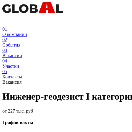
01
О компании
02
События
03
Вакансии
04
Участки
05
Контакты
Вакансия
Инженер-геодезист I категори
от 227 тыс. руб
График вахты