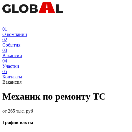
01
О компании
02
События
03
Вакансии
04
Участки
05
Контакты
Вакансия
Механик по ремонту ТС
от 265 тыс. руб
График вахты