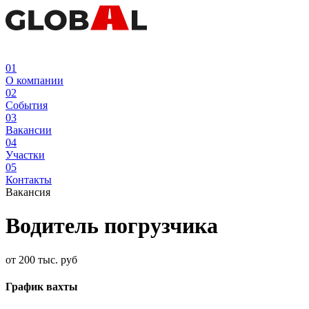
01
О компании
02
События
03
Вакансии
04
Участки
05
Контакты
Вакансия
Водитель погрузчика
от 200 тыс. руб
График вахты