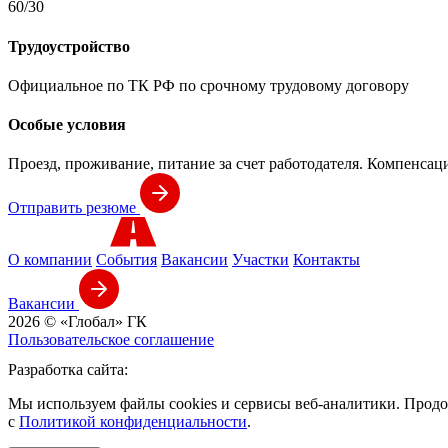
60/30
Трудоустройство
Официальное по ТК РФ по срочному трудовому договору
Особые условия
Проезд, проживание, питание за счет работодателя. Компенсац
Отправить резюме
О компании
События
Вакансии
Участки
Контакты
Вакансии
2026 © «Глобал» ГК
Пользовательское соглашение
Разработка сайта:
Мы используем файлы cookies и сервисы веб-аналитики. Продо
с
Политикой конфиденциальности
.